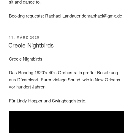
sit and dance to.
Booking requests: Raphael Landauer donraphael@gmx.de
VERÖFFENTLICHT
11. MÄRZ 2025
AM
Creole Nightbirds
Creole Nightbirds.
Das Roaring 1920’s-40’s Orchestra in großer Besetzung
aus Düsseldorf. Purer vintage Sound, wie in New Orleans
vor hundert Jahren.
Für Lindy Hopper und Swingbegeisterte.