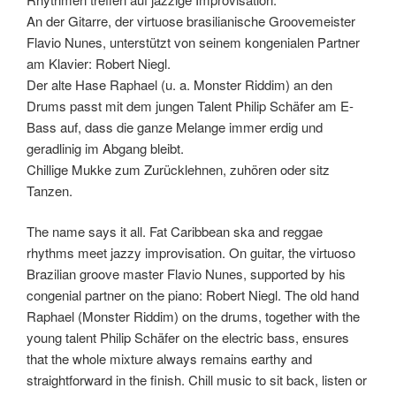
An der Gitarre, der virtuose brasilianische Groovemeister
Flavio Nunes, unterstützt von seinem kongenialen Partner
am Klavier: Robert Niegl.
Der alte Hase Raphael (u. a. Monster Riddim) an den
Drums passt mit dem jungen Talent Philip Schäfer am E-
Bass auf, dass die ganze Melange immer erdig und
geradlinig im Abgang bleibt.
Chillige Mukke zum Zurücklehnen, zuhören oder sitz
Tanzen.
The name says it all. Fat Caribbean ska and reggae
rhythms meet jazzy improvisation. On guitar, the virtuoso
Brazilian groove master Flavio Nunes, supported by his
congenial partner on the piano: Robert Niegl. The old hand
Raphael (Monster Riddim) on the drums, together with the
young talent Philip Schäfer on the electric bass, ensures
that the whole mixture always remains earthy and
straightforward in the finish. Chill music to sit back, listen or