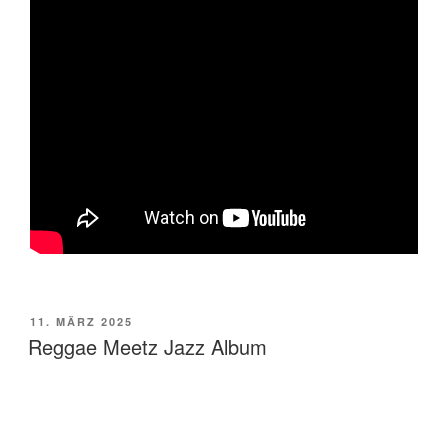
VERÖFFENTLICHT
11. MÄRZ 2025
AM
Reggae Meetz Jazz Album