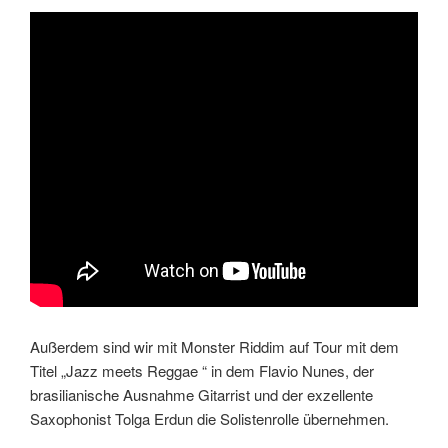
Außerdem sind wir mit Monster Riddim auf Tour mit dem
Titel „Jazz meets Reggae “ in dem Flavio Nunes, der
brasilianische Ausnahme Gitarrist und der exzellente
Saxophonist Tolga Erdun die Solistenrolle übernehmen.