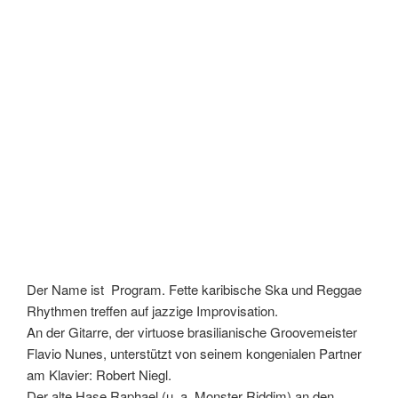
Der Name ist Program. Fette karibische Ska und Reggae
Rhythmen treffen auf jazzige Improvisation.
An der Gitarre, der virtuose brasilianische Groovemeister
Flavio Nunes, unterstützt von seinem kongenialen Partner
am Klavier: Robert Niegl.
Der alte Hase Raphael (u. a. Monster Riddim) an den