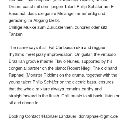
Drums passt mit dem jungen Talent Philip Schäfer am E-
Bass auf, dass die ganze Melange immer erdig und
geradlinig im Abgang bleibt.
Chillige Mukke zum Zurücklehnen, zuhören oder sitz
Tanzen.
The name says it all. Fat Caribbean ska and reggae
rhythms meet jazzy improvisation. On guitar, the virtuoso
Brazilian groove master Flavio Nunes, supported by his
congenial partner on the piano: Robert Niegl. The old hand
Raphael (Monster Riddim) on the drums, together with the
young talent Philip Schäfer on the electric bass, ensures
that the whole mixture always remains earthy and
straightforward in the finish. Chill music to sit back, listen or
sit and dance to.
Booking Contact /Raphael Landauer: donraphael@gmx.de