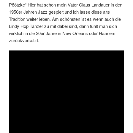
Pöötzke“ Hier hat schon mein Vater Claus Landauer in den
1950er Jahren Jazz gespielt und ich lasse diese alte
Tradition weiter leben. Am schönsten ist es wenn auch die
Lindy Hop Tänzer zu mit dabei sind, dann fühlt man sich
wirklich in die 20er Jahre in New Orleans oder Haarlem
zurückversetzt.