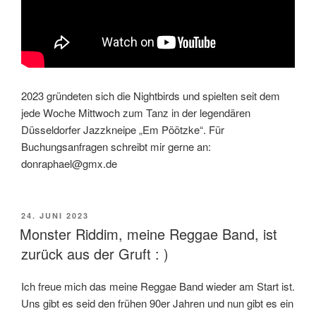
2023 gründeten sich die Nightbirds und spielten seit dem
jede Woche Mittwoch zum Tanz in der legendären
Düsseldorfer Jazzkneipe „Em Pöötzke“. Für
Buchungsanfragen schreibt mir gerne an:
donraphael@gmx.de
VERÖFFENTLICHT
24. JUNI 2023
AM
Monster Riddim, meine Reggae Band, ist
zurück aus der Gruft : )
Ich freue mich das meine Reggae Band wieder am Start ist.
Uns gibt es seid den frühen 90er Jahren und nun gibt es ein