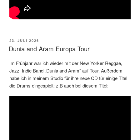
VERÖFFENTLICHT
23. JULI 2026
AM
Dunia and Aram Europa Tour
Im Frühjahr war ich wieder mit der New Yorker Reggae,
Jazz, Indie Band „Dunia and Aram“ auf Tour. Außerdem
habe ich in meinem Studio für ihre neue CD für einige Titel
die Drums eingespielt: z.B auch bei diesem Titel: