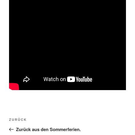
Beitragsnavigation
Vorheriger
ZURÜCK
Beitrag
Zurück aus den Sommerferien.