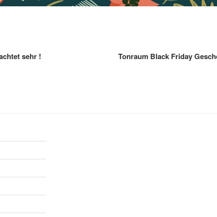
gation
achtet sehr !
Tonraum Black Friday Gesch