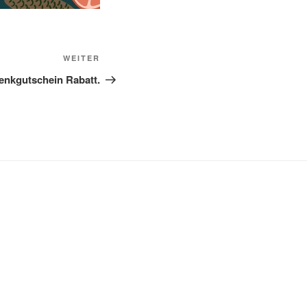
Nächster
WEITER
Beitrag
enkgutschein Rabatt.