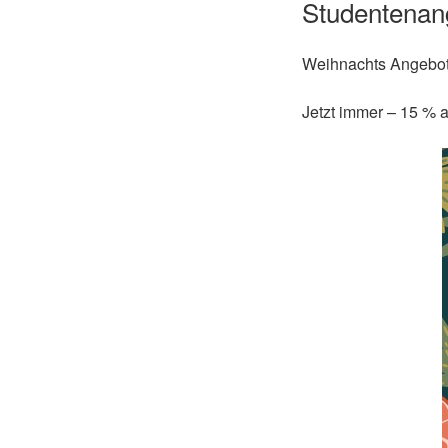
Studentenang
Weihnachts Angebot 
Jetzt immer – 15 % 