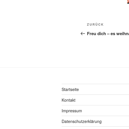
Beitragsnavi
Vorheriger
ZURÜCK
Beitrag
Freu dich – es weihn
Startseite
Kontakt
Impressum
Datenschutzerklärung