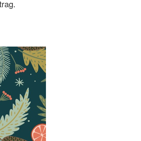
trag.