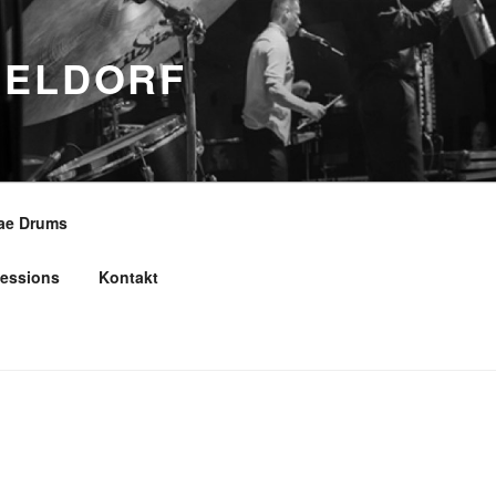
SELDORF
ae Drums
essions
Kontakt